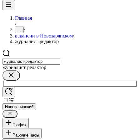
Главная
/
/
...
вакансии в Новозарянском
/
журналист-редактор
журналист-редактор
Новозарянский
График
Рабочие часы