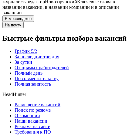
журналист-редактор
Новозарянский
Ключевые слова в
названии вакансии, в названии компании и в описании
вакансии
В мессенджер
На почту
Быстрые фильтры подбора вакансий
График 5/2
За последние три дня
За сутки
От прямых работодателей
Полный день
По совместительству
Полная занятость
HeadHunter
Размещение вакансий
Поиск по резюме
О компании
Наши вакансии
Реклама на сайте
Требования к ПО