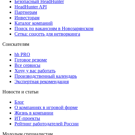
Безопасный HeadHunter
HeadHunter API
Партнерам
Инвесторам
Каталог компаний
Поиск по вакансиям в Новозарянском
Сетка: соцсеть для нетворкинга
Соискателям
hh PRO
Готовое резюме
Все сервисы
Хочу у вас работать
Производственный календарь
Экспертная рекомендация
Новости и статьи
Блог
О компаниях в игровой форме
Жизнь в компании
ИТ-проекты
Рейтинг работодателей России
Молодым специалистам